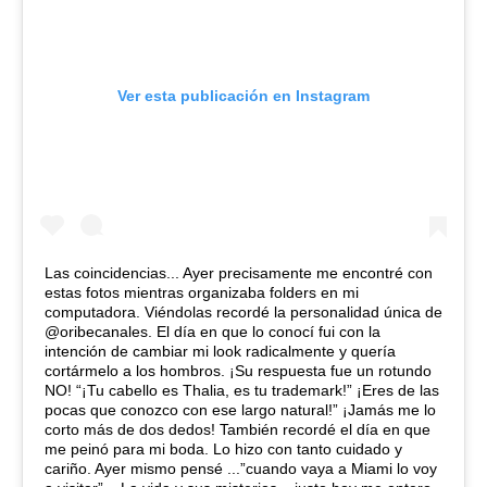
Ver esta publicación en Instagram
Las coincidencias... Ayer precisamente me encontré con
estas fotos mientras organizaba folders en mi
computadora. Viéndolas recordé la personalidad única de
@oribecanales. El día en que lo conocí fui con la
intención de cambiar mi look radicalmente y quería
cortármelo a los hombros. ¡Su respuesta fue un rotundo
NO! “¡Tu cabello es Thalia, es tu trademark!” ¡Eres de las
pocas que conozco con ese largo natural!” ¡Jamás me lo
corto más de dos dedos! También recordé el día en que
me peinó para mi boda. Lo hizo con tanto cuidado y
cariño. Ayer mismo pensé ...”cuando vaya a Miami lo voy