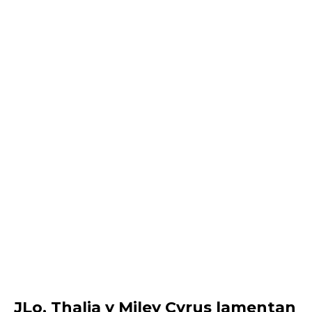
JLo, Thalia y Miley Cyrus lamentan