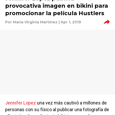
provocativa imagen en bikini para
promocionar la película Hustlers
Por
María Virginia Martínez
| Apr 1, 2019
Jennifer Lopez
una vez más cautivó a millones de
personas con su físico al publicar una fotografía de