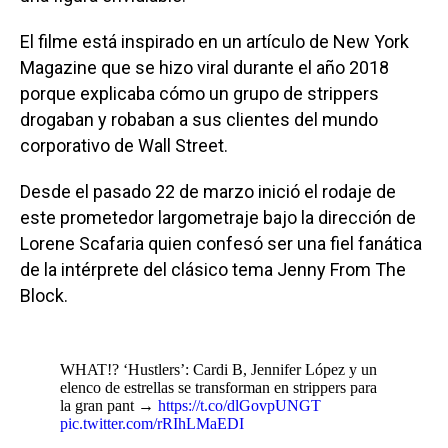
El filme está inspirado en un artículo de New York
Magazine que se hizo viral durante el año 2018
porque explicaba cómo un grupo de strippers
drogaban y robaban a sus clientes del mundo
corporativo de Wall Street.
Desde el pasado 22 de marzo inició el rodaje de
este prometedor largometraje bajo la dirección de
Lorene Scafaria quien confesó ser una fiel fanática
de la intérprete del clásico tema Jenny From The
Block.
WHAT!? ‘Hustlers’: Cardi B, Jennifer López y un
elenco de estrellas se transforman en strippers para
la gran pant →
https://t.co/dlGovpUNGT
pic.twitter.com/rRIhLMaEDI