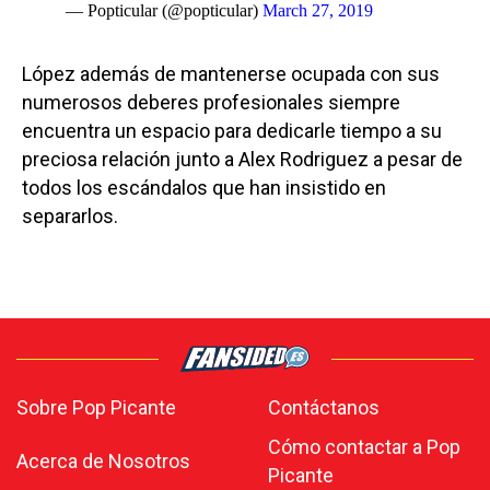
— Popticular (@popticular)
March 27, 2019
López además de mantenerse ocupada con sus
numerosos deberes profesionales siempre
encuentra un espacio para dedicarle tiempo a su
preciosa relación junto a Alex Rodriguez a pesar de
todos los escándalos que han insistido en
separarlos.
Sobre Pop Picante
Contáctanos
Cómo contactar a Pop
Acerca de Nosotros
Picante