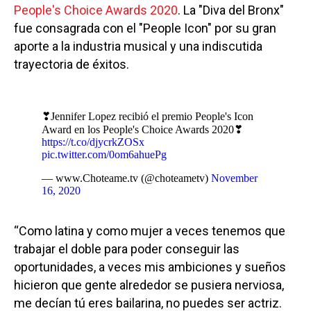
People's Choice Awards 2020
. La "Diva del Bronx"
fue consagrada con el "People Icon" por su gran
aporte a la industria musical y una indiscutida
trayectoria de éxitos.
❣Jennifer Lopez recibió el premio People's Icon
Award en los People's Choice Awards 2020❣
https://t.co/djycrkZOSx
pic.twitter.com/0om6ahuePg
— www.Choteame.tv (@choteametv)
November
16, 2020
“Como latina y como mujer a veces tenemos que
trabajar el doble para poder conseguir las
oportunidades, a veces mis ambiciones y sueños
hicieron que gente alrededor se pusiera nerviosa,
me decían tú eres bailarina, no puedes ser actriz.