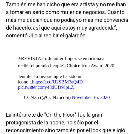
También me han dicho que era artista y no me iban
a tomar en serio como mujer de negocios. Cuanto
más me decían que no podía, yo más me convencía
de hacerlo, así que aquí estoy muy agradecida”,
comentó JLo al recibir el galardón.
⚡REVISTA25: Jennifer Lopez se emociona al
recibir el premio People's Choice Icon Award 2020.
Jennifer Lopez siempre ha sido un
ícono...
https://t.co/U2SBM7aQ4D
pic.twitter.com/48dUD9JpLZ
— CCN25 (@CCN25com)
November 16, 2020
La intérprete de "On the Floor" fue la gran
protagonista de la noche, no sólo por el
reconocimiento sino también por el look que eligió