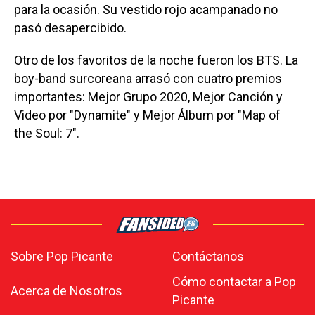
para la ocasión. Su vestido rojo acampanado no
pasó desapercibido.
Otro de los favoritos de la noche fueron los BTS. La
boy-band surcoreana arrasó con cuatro premios
importantes: Mejor Grupo 2020, Mejor Canción y
Video por "Dynamite" y Mejor Álbum por "Map of
the Soul: 7".
Sobre Pop Picante
Contáctanos
Cómo contactar a Pop
Acerca de Nosotros
Picante