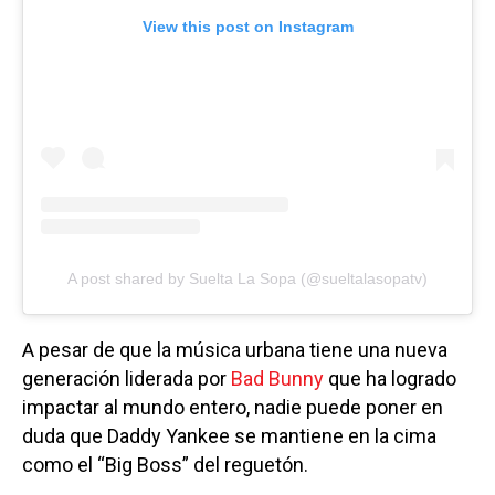
View this post on Instagram
A post shared by Suelta La Sopa (@sueltalasopatv)
A pesar de que la música urbana tiene una nueva
generación liderada por
Bad Bunny
que ha logrado
impactar al mundo entero, nadie puede poner en
duda que Daddy Yankee se mantiene en la cima
como el “Big Boss” del reguetón.