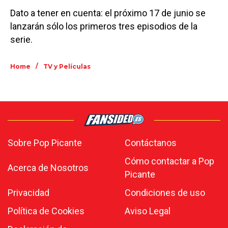
Dato a tener en cuenta: el próximo 17 de junio se
lanzarán sólo los primeros tres episodios de la
serie.
/
Home
TV y Películas
Sobre Pop Picante
Contáctanos
Cómo contactar a Pop
Acerca de Nosotros
Picante
Privacidad
Condiciones de uso
Política de Cookies
Aviso Legal