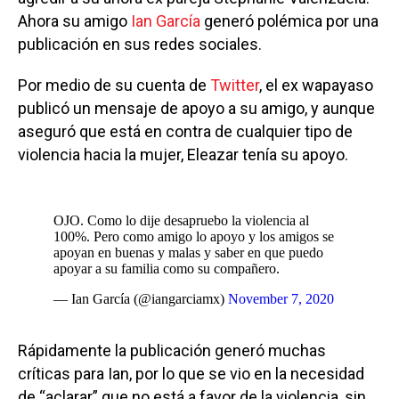
Ahora su amigo
Ian García
generó polémica por una
publicación en sus redes sociales.
Por medio de su cuenta de
Twitter
, el ex wapayaso
publicó un mensaje de apoyo a su amigo, y aunque
aseguró que está en contra de cualquier tipo de
violencia hacia la mujer, Eleazar tenía su apoyo.
OJO. Como lo dije desapruebo la violencia al
100%. Pero como amigo lo apoyo y los amigos se
apoyan en buenas y malas y saber en que puedo
apoyar a su familia como su compañero.
— Ian García (@iangarciamx)
November 7, 2020
Rápidamente la publicación generó muchas
críticas para Ian, por lo que se vio en la necesidad
de “aclarar” que no está a favor de la violencia, sin