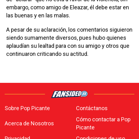
embargo, como amigo de Eleazar, él debe estar en
las buenas y en las malas.
A pesar de su aclaración, los comentarios siguieron
siendo sumamente diversos, pues hubo quienes
aplaudían su lealtad para con su amigo y otros que
continuaron criticando su actitud.
Sobre Pop Picante
Contáctanos
Cómo contactar a Pop
Acerca de Nosotros
Picante
Privacidad
Condiciones de uso