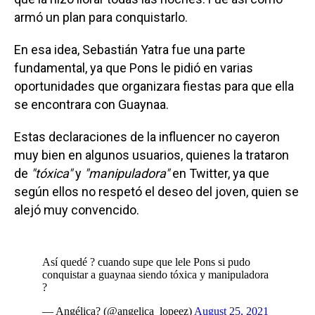
armó un plan para conquistarlo.
En esa idea, Sebastián Yatra fue una parte
fundamental, ya que Pons le pidió en varias
oportunidades que organizara fiestas para que ella
se encontrara con Guaynaa.
Estas declaraciones de la influencer no cayeron
muy bien en algunos usuarios, quienes la trataron
de
"tóxica"
y
"manipuladora"
en Twitter, ya que
según ellos no respetó el deseo del joven, quien se
alejó muy convencido.
Así quedé ? cuando supe que lele Pons si pudo
conquistar a guaynaa siendo tóxica y manipuladora
?
— Angélica? (@angelica_lopeez)
August 25, 2021