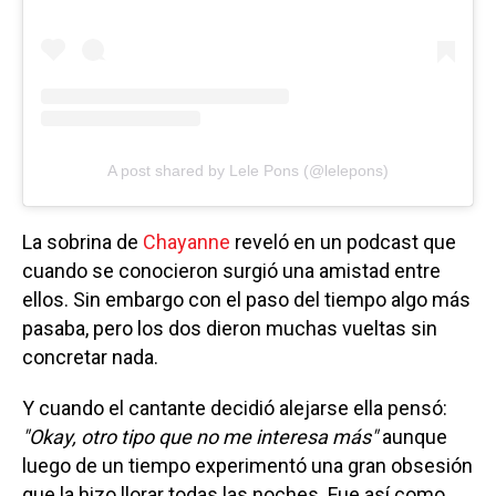
A post shared by Lele Pons (@lelepons)
La sobrina de
Chayanne
reveló en un podcast que
cuando se conocieron surgió una amistad entre
ellos. Sin embargo con el paso del tiempo algo más
pasaba, pero los dos dieron muchas vueltas sin
concretar nada.
Y cuando el cantante decidió alejarse ella pensó:
"Okay, otro tipo que no me interesa más"
aunque
luego de un tiempo experimentó una gran obsesión
que la hizo llorar todas las noches. Fue así como