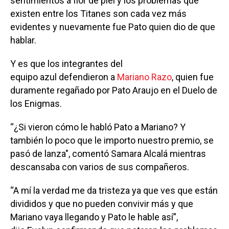
sentimientos a flor de piel y los problemas que
existen entre los Titanes son cada vez más
evidentes y nuevamente fue Pato quien dio de que
hablar.
Y es que los integrantes del
equipo azul defendieron a
Mariano Razo
, quien fue
duramente regañado por Pato Araujo en el Duelo de
los Enigmas.
“¿Si vieron cómo le habló Pato a Mariano? Y
también lo poco que le importo nuestro premio, se
pasó de lanza", comentó Samara Alcalá mientras
descansaba con varios de sus compañeros.
“A mí la verdad me da tristeza ya que ves que están
divididos y que no pueden convivir más y que
Mariano vaya llegando y Pato le hable así”,