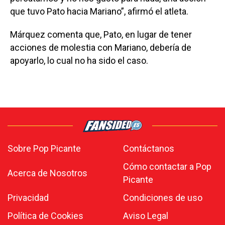
que tuvo Pato hacia Mariano”, afirmó el atleta.
Márquez comenta que, Pato, en lugar de tener
acciones de molestia con Mariano, debería de
apoyarlo, lo cual no ha sido el caso.
Sobre Pop Picante
Contáctanos
Cómo contactar a Pop
Acerca de Nosotros
Picante
Privacidad
Condiciones de uso
Política de Cookies
Aviso Legal