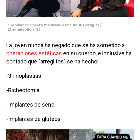
"Gomita" se sinceró mostrando una de sus cirugías /
@gomitaoficial123
La joven nunca ha negado que se ha sometido a
operaciones estéticas
en su cuerpo, e inclusive ha
contado qué "arreglitos" se ha hecho:
-3 rinoplastias
-Bichectomía
-Implantes de seno
-Implantes de glúteos