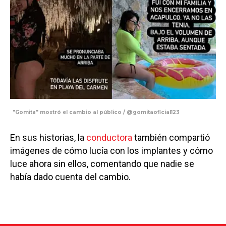
"Gomita" mostró el cambio al público / @gomitaoficial123
En sus historias, la
conductora
también compartió
imágenes de cómo lucía con los implantes y cómo
luce ahora sin ellos, comentando que nadie se
había dado cuenta del cambio.