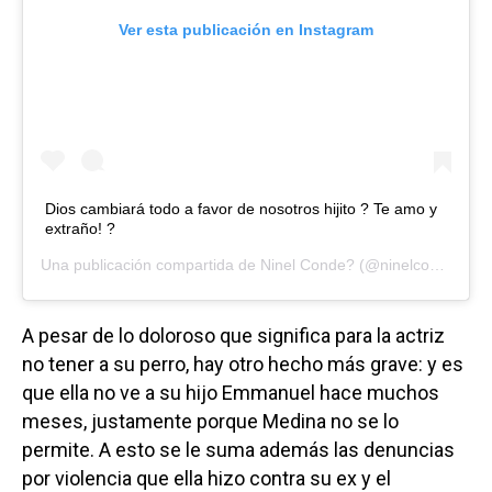
Ver esta publicación en Instagram
Dios cambiará todo a favor de nosotros hijito ? Te amo y
extraño! ?
Una publicación compartida de
Ninel Conde?
(@ninelconde) el
1
A pesar de lo doloroso que significa para la actriz
no tener a su perro, hay otro hecho más grave: y es
que ella no ve a su hijo Emmanuel hace muchos
meses, justamente porque Medina no se lo
permite. A esto se le suma además las denuncias
por violencia que ella hizo contra su ex y el