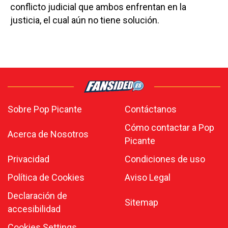
conflicto judicial que ambos enfrentan en la
justicia, el cual aún no tiene solución.
Sobre Pop Picante
Contáctanos
Cómo contactar a Pop
Acerca de Nosotros
Picante
Privacidad
Condiciones de uso
Política de Cookies
Aviso Legal
Declaración de
Sitemap
accesibilidad
Cookies Settings