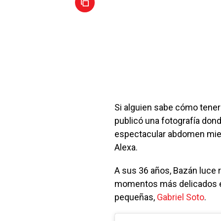
Si alguien sabe cómo tene
publicó una fotografía dond
espectacular abdomen mientr
Alexa.
A sus 36 años, Bazán luce 
momentos más delicados en 
pequeñas,
Gabriel Soto
.