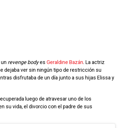
r un
revenge body
es
Geraldine Bazán
. La actriz
e dejaba ver sin ningún tipo de restricción su
as disfrutaba de un día junto a sus hijas Elissa y
recuperada luego de atravesar uno de los
su vida, el divorcio con el padre de sus