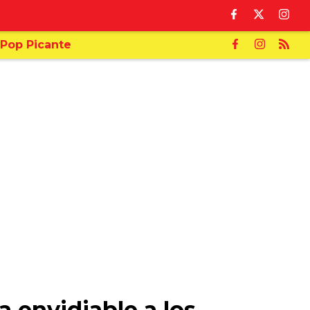
Pop Picante
a envidiable a los