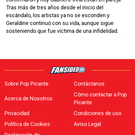
Tras más de tres años desde el inicio del
escándalo, los artistas ya no se esconden y
Geraldine continuó con su vida, aunque sigue
sosteniendo que fue víctima de una infidelidad.
Sobre Pop Picante
Contáctanos
Cómo contactar a Pop
Acerca de Nosotros
Picante
Privacidad
Condiciones de uso
Política de Cookies
Aviso Legal
Declaración de