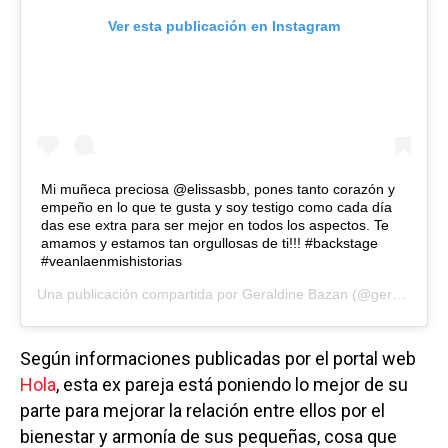
Ver esta publicación en Instagram
Mi muñeca preciosa @elissasbb, pones tanto corazón y
empeño en lo que te gusta y soy testigo como cada día
das ese extra para ser mejor en todos los aspectos. Te
amamos y estamos tan orgullosas de ti!!! #backstage
#veanlaenmishistorias
Una publicación compartida por
Geraldine Bazan
(@geraldinebazan) el
Según informaciones publicadas por el portal web
Hola
, esta ex pareja está poniendo lo mejor de su
parte para mejorar la relación entre ellos por el
bienestar y armonía de sus pequeñas, cosa que