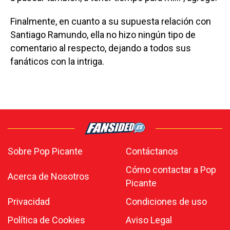
Finalmente, en cuanto a su supuesta relación con
Santiago Ramundo, ella no hizo ningún tipo de
comentario al respecto, dejando a todos sus
fanáticos con la intriga.
Sobre Pop Picante
Contáctanos
Cómo contactar a Pop
Acerca de Nosotros
Picante
Privacidad
Condiciones de uso
Política de Cookies
Aviso Legal