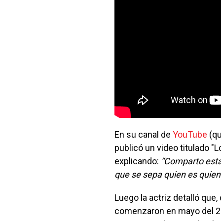
En su canal de
YouTube
(qu
publicó un video titulado 
explicando:
“Comparto esta 
que se sepa quien es quien 
Luego la actriz detalló que
comenzaron en mayo del 20