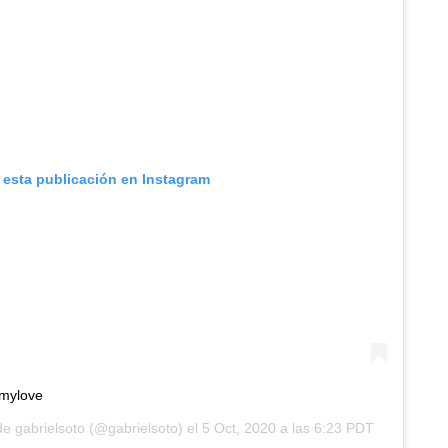
 esta publicación en Instagram
mylove
 de
gabrielsoto
(@gabrielsoto) el
5 Oct, 2020 a las 6:23 PDT