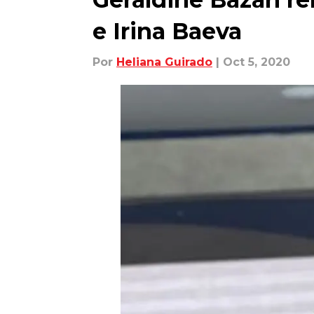
e Irina Baeva
Por
Heliana Guirado
| Oct 5, 2020