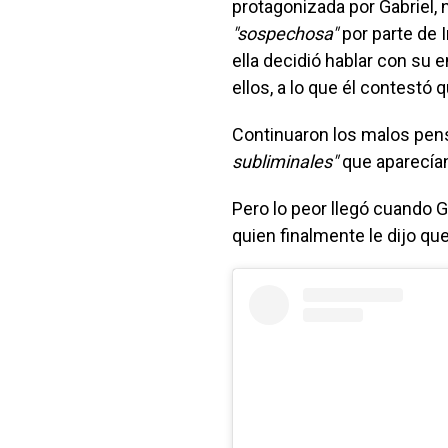
protagonizada por Gabriel, 
"sospechosa"
por parte de I
ella decidió hablar con su 
ellos, a lo que él contestó 
Continuaron los malos pen
subliminales"
que aparecían
Pero lo peor llegó cuando Ge
quien finalmente le dijo qu