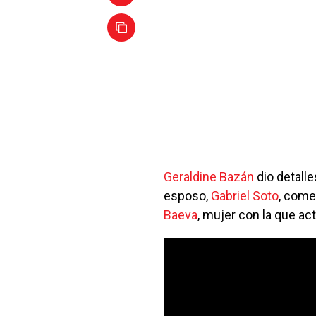
Geraldine Bazán
dio detall
esposo,
Gabriel Soto
, come
Baeva
, mujer con la que a