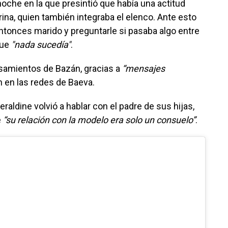
noche en la que presintió que había una actitud
rina, quien también integraba el elenco. Ante esto
entonces marido y preguntarle si pasaba algo entre
que
"nada sucedía"
.
samientos de Bazán, gracias a
“mensajes
 en las redes de Baeva.
raldine volvió a hablar con el padre de sus hijas,
e
“su relación con la modelo era solo un consuelo”
.