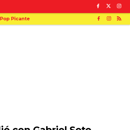
Pop Picante
ió con Gabriel Soto