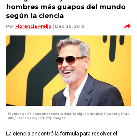
hombres más guapos del mundo
según la ciencia
Por
Florencia Freijo
| Dec 26, 2019
El actor de 58 años encabeza la lista, le siguen Bradley Cooper y Brad
Pitt / Franco Origlia/Getty Images
La ciencia encontró la fórmula para resolver el