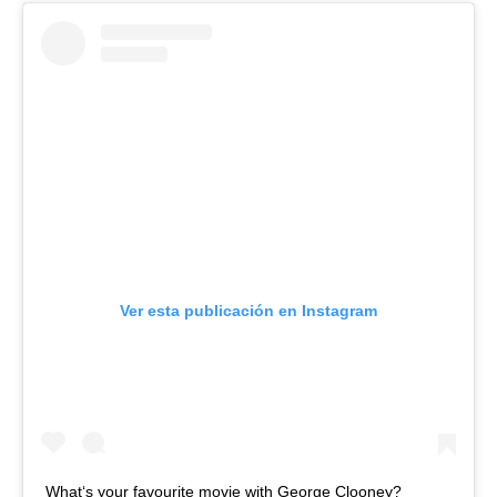
Ver esta publicación en Instagram
What‘s your favourite movie with George Clooney?