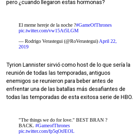
pero ¿cuando llegaron estas hormonas?
El meme hereje de la noche ?
#GameOfThrones
pic.twitter.com/vw15At5LGM
— Rodrigo Verastegui (@RoVerastegui)
April 22,
2019
Tyrion Lannister sirvió como host de lo que sería la
reunión de todas las temporadas, antiguos
enemigos se reunieron para beber antes de
enfrentar una de las batallas más desafiantes de
todas las temporadas de esta exitosa serie de HBO.
"The things we do for love." BEST BRAN ?
BACK.
#GameofThrones
pic.twitter.com/fp5qOtJEOL