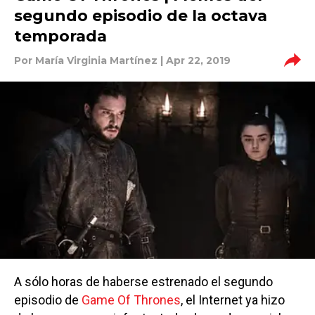
segundo episodio de la octava
temporada
Por
María Virginia Martínez
| Apr 22, 2019
A sólo horas de haberse estrenado el segundo
episodio de
Game Of Thrones
, el Internet ya hizo