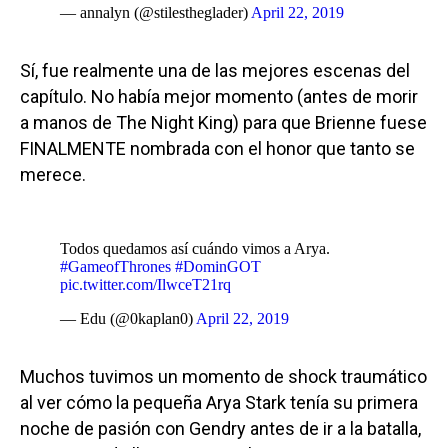
— annalyn (@stilestheglader)
April 22, 2019
Sí, fue realmente una de las mejores escenas del
capítulo. No había mejor momento (antes de morir
a manos de The Night King) para que Brienne fuese
FINALMENTE nombrada con el honor que tanto se
merece.
Todos quedamos así cuándo vimos a Arya.
#GameofThrones
#DominGOT
pic.twitter.com/IlwceT21rq
— Edu (@0kaplan0)
April 22, 2019
Muchos tuvimos un momento de shock traumático
al ver cómo la pequeña Arya Stark tenía su primera
noche de pasión con Gendry antes de ir a la batalla,