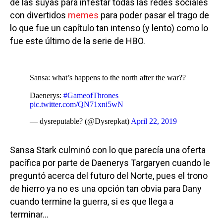
de las suyas para infestar todas las redes sociales
con divertidos
memes
para poder pasar el trago de
lo que fue un capítulo tan intenso (y lento) como lo
fue este último de la serie de HBO.
Sansa: what’s happens to the north after the war??
Daenerys:
#GameofThrones
pic.twitter.com/QN71xni5wN
— dysreputable? (@Dysrepkat)
April 22, 2019
Sansa Stark culminó con lo que parecía una oferta
pacífica por parte de Daenerys Targaryen cuando le
preguntó acerca del futuro del Norte, pues el trono
de hierro ya no es una opción tan obvia para Dany
cuando termine la guerra, si es que llega a
terminar…