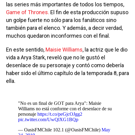
las series más importantes de todos los tiempos,
Game of Thrones.
El fin de esta producción supuso
un golpe fuerte no sólo para los fanáticos sino
también para el elenco. Y además, a decir verdad,
muchos quedaron inconformes con el final.
En este sentido,
Maisie Williams
, la actriz que le dio
vida a Arya Stark, reveló que no le gustó el
desenlace de su personaje y contó como debería
haber sido el último capítulo de la temporada 8, para
ella.
"No es un final de GOT para Arya": Maisie
Williams no está conforme con el desenlace de su
personaje
https://t.co/peGjcOJgg2
pic.twitter.com/UwQlXG1BQp
— OasisFMChile 102.1 (@OasisFMChile)
May