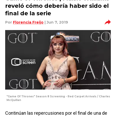
reveló cómo debería haber sido el
final de la serie
Por
Florencia Freijo
| Jun 7, 2019
"Game Of Thrones" Season 8 Screening - Red Carpet Arrivals / Charles
McQuillan
Continúan las repercusiones por el final de una de