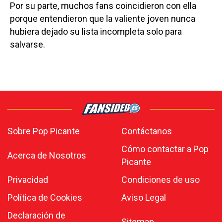
Por su parte, muchos fans coincidieron con ella
porque entendieron que la valiente joven nunca
hubiera dejado su lista incompleta solo para
salvarse.
Sobre Pop Picante
Contáctanos
Cómo contactar a Pop
Acerca de Nosotros
Picante
Privacidad
Condiciones de uso
Política de Cookies
Aviso Legal
Declaración de
Sitemap