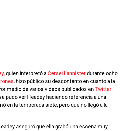
ey
, quien interpretó a
Cersei Lannister
durante ocho
hrones
, hizo público su descontento en cuanto a la
Por medio de varios videos publicados en
Twitter
e pudo ver Headey haciendo referencia a una
mó en la temporada siete, pero que no llegó a la
, Headey aseguró que ella grabó una escena muy