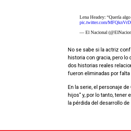
Lena Headey: “Quería algo
pic.twitter.com/MFQknVr
— El Nacional (@ElNacio
No se sabe si la actriz con
historia con gracia, pero l
dos historias reales relac
fueron eliminadas por falta
En la serie, el personaje d
hijos" y, por lo tanto, tene
la pérdida del desarrollo 