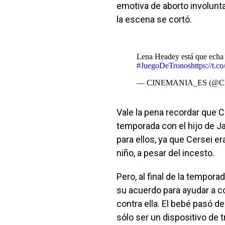
emotiva de aborto involunta
la escena se cortó.
Lena Headey está que echa f
#JuegoDeTronos
https://t
— CINEMANIA_ES (@C
Vale la pena recordar que 
temporada con el hijo de 
para ellos, ya que Cersei e
niño, a pesar del incesto.
Pero, al final de la tempor
su acuerdo para ayudar a co
contra ella. El bebé pasó d
sólo ser un dispositivo de 