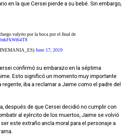
rio en la que Cersei pierde a su bebé. Sin embargo,
uego valyrio por la boca por el final de
.co/mkFkWi64T8
INEMANIA_ES)
June 17, 2019
Cersei confirmó su embarazo en la séptima
Jaime. Esto significó un momento muy importante
ra regente, iba a reclamar a Jaime como el padre del
ada, después de que Cersei decidió no cumplir con
mbatir al ejército de los muertos, Jaime se volvió
e ser este extraño ancla moral para el personaje a
trama.