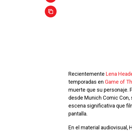
Recientemente
Lena Head
temporadas en
Game of T
muerte que su personaje. 
desde Munich Comic Con, s
escena significativa que fil
pantalla.
En el material audiovisual