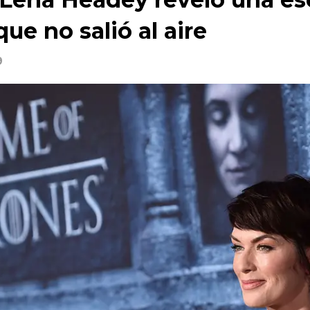
ue no salió al aire
9