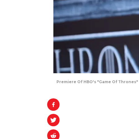
Premiere Of HBO's "Game Of Thrones" Se