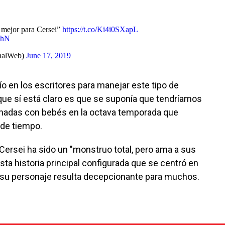
 mejor para Cersei”
https://t.co/Ki4i0SXapL
DhN
nalWeb)
June 17, 2019
fío en los escritores para manejar este tipo de
o que sí está claro es que se suponía que tendríamos
ionadas con bebés en la octava temporada que
 de tiempo.
e Cersei ha sido un "monstruo total, pero ama a sus
r esta historia principal configurada que se centró en
de su personaje resulta decepcionante para muchos.