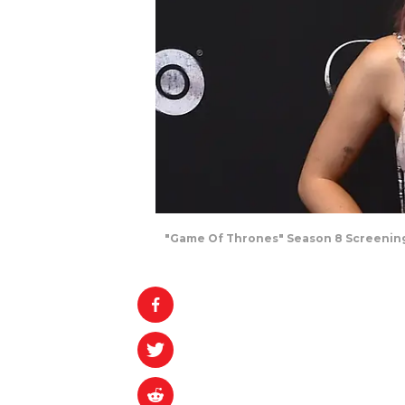
"Game Of Thrones" Season 8 Screening 