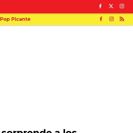
Pop Picante
 sorprende a los