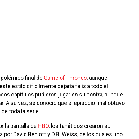
polémico final de
Game of Thrones
, aunque
te estilo difícilmente dejaría feliz a todo el
cos capítulos pudieron jugar en su contra, aunque
. A su vez, se conoció que el episodio final obtuvo
 de toda la serie.
r la pantalla de
HBO
, los fanáticos crearon su
a por David Benioff y D.B. Weiss, de los cuales uno