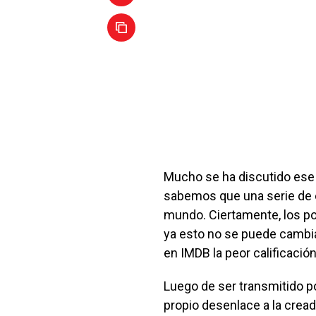
Mucho se ha discutido ese 
sabemos que una serie de es
mundo. Ciertamente, los po
ya esto no se puede cambiar
en IMDB la peor calificación
Luego de ser transmitido po
propio desenlace a la cread