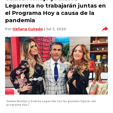
Legarreta no trabajarán juntas en
el Programa Hoy a causa de la
pandemia
Por
Heliana Guirado
| Jul 2, 2020
Galilea Montijo y Andrea Legarreta son las grandes figuras del
programa Hoy /