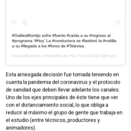
#GalileaMontijo sufre #fuerte #caída a su #regreso al
#programa '#Hoy' La #conductora se #lastimó la #rodilla
a su #llegada a los #foros de #Televisa.
Una publicación compartida de
Hoy Toca Oficial
(@hoytocaoficial) el
Esta arriesgada decisión fue tomada teniendo en
cuenta la pandemia del coronavirus y el protocolo
de sanidad que deben llevar adelante los canales.
Uno de los ejes principales de éste tiene que ver
con el distanciamiento social, lo que obliga a
reducir al máximo el grupo de gente que trabaja en
el estudio (entre técnicos, productores y
animadores).