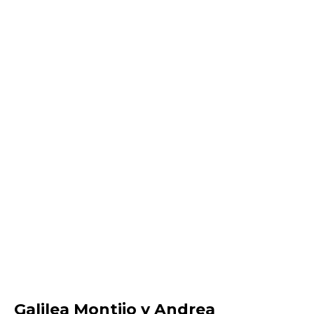
Galilea Montijo y Andrea