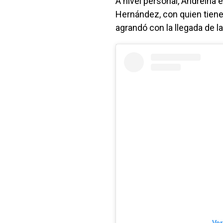
A nivel personal, Andreína
Hernández, con quien tiene
agrandó con la llegada de la
Ver