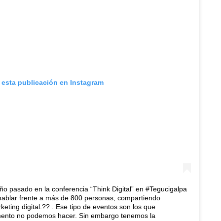
 esta publicación en Instagram
o pasado en la conferencia “Think Digital” en #Tegucigalpa
hablar frente a más de 800 personas, compartiendo
eting digital.?? . Ese tipo de eventos son los que
ento no podemos hacer. Sin embargo tenemos la