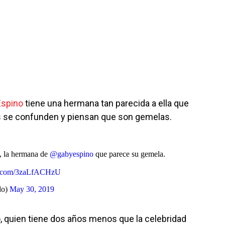
Espino
tiene una hermana tan parecida a ella que
 se confunden y piensan que son gemelas.
, la hermana de
@gabyespino
que parece su gemela.
er.com/3zaLfACHzU
do)
May 30, 2019
o, quien tiene dos años menos que la celebridad