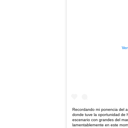
Ver
Recordando mi ponencia del añ
donde tuve la oportunidad de 
escenario con grandes del mark
lamentablemente en este mom