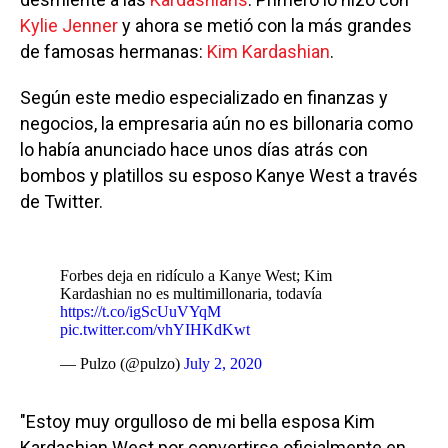
Kylie Jenner
y ahora se metió con la más grandes
de famosas hermanas:
Kim Kardashian
.
Según este medio especializado en finanzas y
negocios, la empresaria aún no es billonaria como
lo había anunciado hace unos días atrás con
bombos y platillos su esposo Kanye West a través
de Twitter.
Forbes deja en ridículo a Kanye West; Kim
Kardashian no es multimillonaria, todavía
https://t.co/igScUuVYqM
pic.twitter.com/vhYIHKdKwt
— Pulzo (@pulzo)
July 2, 2020
"Estoy muy orgulloso de mi bella esposa Kim
Kardashian West por convertirse oficialmente en