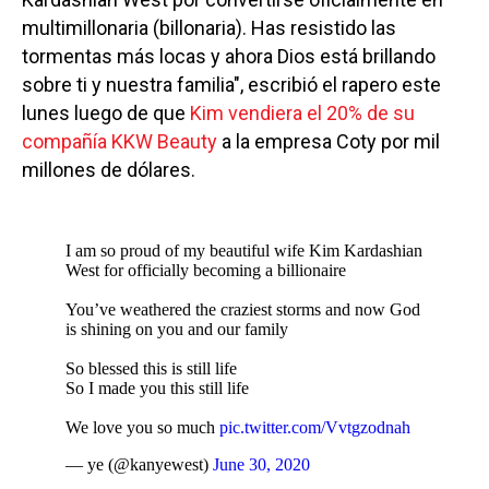
multimillonaria (billonaria). Has resistido las
tormentas más locas y ahora Dios está brillando
sobre ti y nuestra familia", escribió el rapero este
lunes luego de que
Kim vendiera el 20% de su
compañía KKW Beauty
a la empresa Coty por mil
millones de dólares.
I am so proud of my beautiful wife Kim Kardashian
West for officially becoming a billionaire
You’ve weathered the craziest storms and now God
is shining on you and our family
So blessed this is still life
So I made you this still life
We love you so much
pic.twitter.com/Vvtgzodnah
— ye (@kanyewest)
June 30, 2020