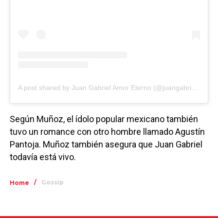
A post shared by Juan Gabriel Amor Eterno (@juangabriel_amoreterno)
Según Muñoz, el ídolo popular mexicano también
tuvo un romance con otro hombre llamado Agustín
Pantoja. Muñoz también asegura que Juan Gabriel
todavía está vivo.
/
Gossip
Home