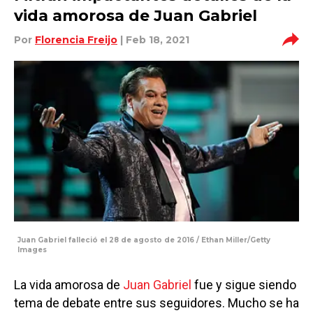
vida amorosa de Juan Gabriel
Por
Florencia Freijo
| Feb 18, 2021
Juan Gabriel falleció el 28 de agosto de 2016 / Ethan Miller/Getty
Images
La vida amorosa de
Juan Gabriel
fue y sigue siendo
tema de debate entre sus seguidores. Mucho se ha