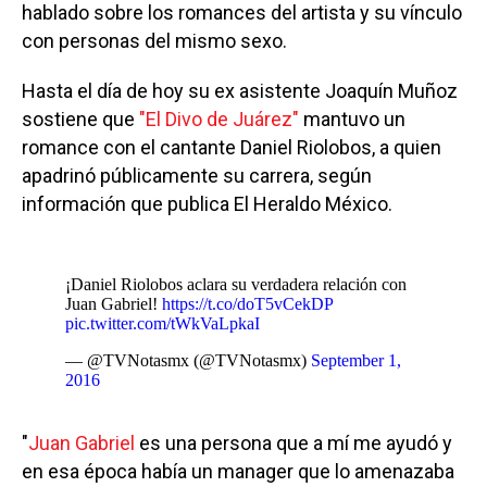
hablado sobre los romances del artista y su vínculo
con personas del mismo sexo.
Hasta el día de hoy su ex asistente Joaquín Muñoz
sostiene que
"El Divo de Juárez"
mantuvo un
romance con el cantante Daniel Riolobos, a quien
apadrinó públicamente su carrera, según
información que publica El Heraldo México.
¡Daniel Riolobos aclara su verdadera relación con
Juan Gabriel!
https://t.co/doT5vCekDP
pic.twitter.com/tWkVaLpkaI
— @TVNotasmx (@TVNotasmx)
September 1,
2016
"
Juan Gabriel
es una persona que a mí me ayudó y
en esa época había un manager que lo amenazaba