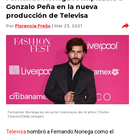
Gonzalo Peña en la nueva
producción de Televisa
Por
Florencia Freijo
| Mar 23, 2021
Fernando Noriega es un actor mexicano de 41 años / Victor
Chavez/Getty Images
Televisa
nombró a Fernando Noriega como el