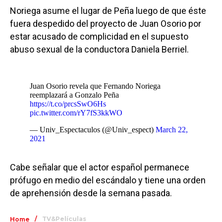
Noriega asume el lugar de Peña luego de que éste
fuera despedido del proyecto de Juan Osorio por
estar acusado de complicidad en el supuesto
abuso sexual de la conductora Daniela Berriel.
Juan Osorio revela que Fernando Noriega
reemplazará a Gonzalo Peña
https://t.co/prcsSwO6Hs
pic.twitter.com/rY7fS3kkWO
— Univ_Espectaculos (@Univ_espect)
March 22,
2021
Cabe señalar que el actor español permanece
prófugo en medio del escándalo y tiene una orden
de aprehensión desde la semana pasada.
/
TV&Películas
Home