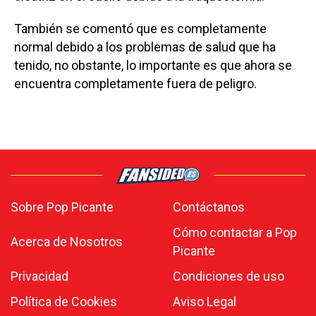
También se comentó que es completamente
normal debido a los problemas de salud que ha
tenido, no obstante, lo importante es que ahora se
encuentra completamente fuera de peligro.
Sobre Pop Picante
Contáctanos
Cómo contactar a Pop
Acerca de Nosotros
Picante
Privacidad
Condiciones de uso
Política de Cookies
Aviso Legal