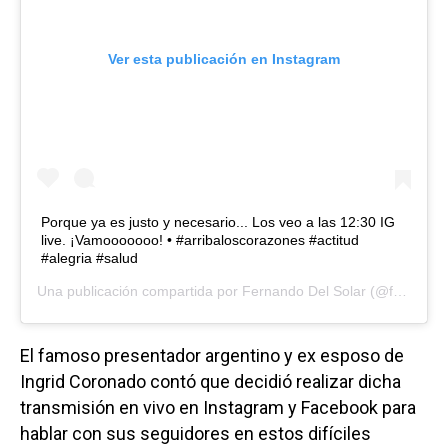
Ver esta publicación en Instagram
Porque ya es justo y necesario... Los veo a las 12:30 IG
live. ¡Vamooooooo! • #arribaloscorazones #actitud
#alegria #salud
Una publicación compartida por
Fernando Del Solar
(@fernandodelsolar) el
El famoso presentador argentino y ex esposo de
Ingrid Coronado contó que decidió realizar dicha
transmisión en vivo en Instagram y Facebook para
hablar con sus seguidores en estos difíciles