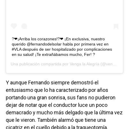
?❤¡Arriba los corazones!?❤ ¡En exclusiva, nuestro
querido @fernandodelsolar habla por primera vez en
#VLA después de ser hospitalizado por complicaciones
en su salud! ¡Te extrañábamos mucho, Fer! ?
Una publicación compartida por
Venga la Alegría
(@vengalaalegriatva) el
Y aunque Fernando siempre demostró el
entusiasmo que lo ha caracterizado por años
portando una gran sonrisa, sus fans no pudieron
dejar de notar que el conductor luce un poco
demacrado y mucho más delgado que la última vez
que le vieron. También alarmó que tiene una
cicatriz en el cuello debido a la traqueotomía.