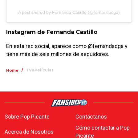
A post shared by Fernanda Castillo (@fernandacga)
Instagram de Fernanda Castillo
En esta red social, aparece como @fernandacga y
tiene más de seis millones de seguidores.
/
TV&Películas
Home
Sobre Pop Picante
Contáctanos
Cómo contactar a Pop
Acerca de Nosotros
Picante