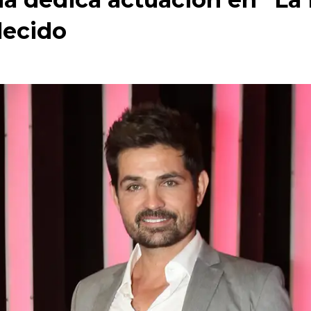
llecido