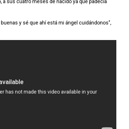
do, a sus cuatro meses de nacido ya que padecía
buenas y sé que ahí está mi ángel cuidándonos",