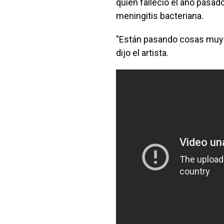
quien falleció el año pasa
meningitis bacteriana.
"Están pasando cosas muy 
dijo el artista.