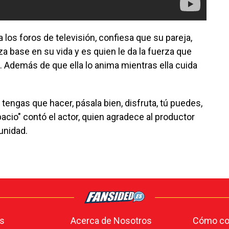
 los foros de televisión, confiesa que su pareja,
za base en su vida y es quien le da la fuerza que
e. Además de que ella lo anima mientras ella cuida
e tengas que hacer, pásala bien, disfruta, tú puedes,
pacio" contó el actor, quien agradece al productor
unidad.
s
Acerca de Nosotros
Cómo con