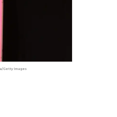
ia/Getty Images