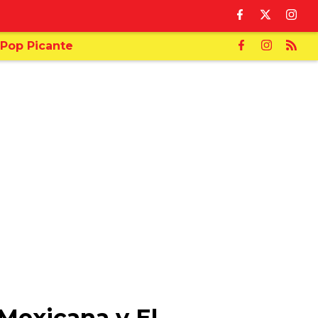
Pop Picante
Mexicana y El