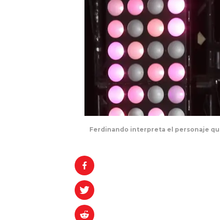
Ferdinando interpreta el personaje qu