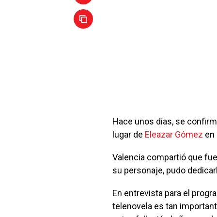
Hace unos días, se confirm
lugar de
Eleazar Gómez
en 
Valencia compartió que fu
su personaje, pudo dedicarle
En entrevista para el progr
telenovela es tan important