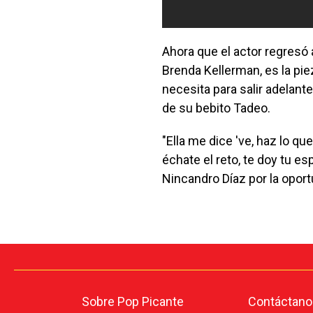
Ahora que el actor regresó a
Brenda Kellerman, es la pie
necesita para salir adelant
de su bebito Tadeo.
"Ella me dice 've, haz lo qu
échate el reto, te doy tu es
Nincandro Díaz por la oport
Sobre Pop Picante
Contáctano