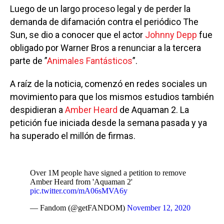
Luego de un largo proceso legal y de perder la
demanda de difamación contra el periódico The
Sun, se dio a conocer que el actor
Johnny Depp
fue
obligado por Warner Bros a renunciar a la tercera
parte de ”
Animales Fantásticos
”.
A raíz de la noticia, comenzó en redes sociales un
movimiento para que los mismos estudios también
despidieran a
Amber Heard
de Aquaman 2. La
petición fue iniciada desde la semana pasada y ya
ha superado el millón de firmas.
Over 1M people have signed a petition to remove
Amber Heard from 'Aquaman 2'
pic.twitter.com/mA06sMVA6y
— Fandom (@getFANDOM)
November 12, 2020