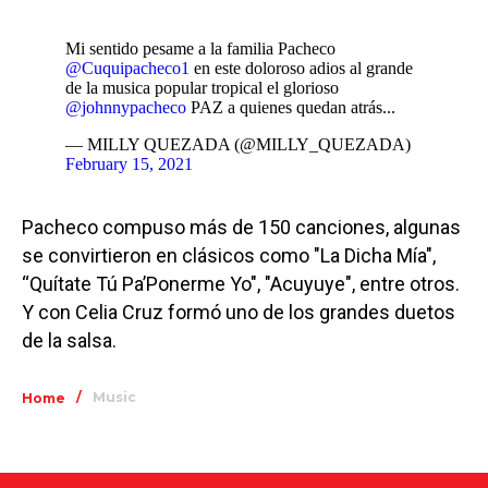
Mi sentido pesame a la familia Pacheco
@Cuquipacheco1
en este doloroso adios al grande
de la musica popular tropical el glorioso
@johnnypacheco
PAZ a quienes quedan atrás...
— MILLY QUEZADA (@MILLY_QUEZADA)
February 15, 2021
Pacheco compuso más de 150 canciones, algunas
se convirtieron en clásicos como "La Dicha Mía",
“Quítate Tú Pa’Ponerme Yo", "Acuyuye", entre otros.
Y con Celia Cruz formó uno de los grandes duetos
de la salsa.
/
Music
Home