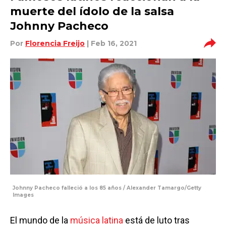
muerte del ídolo de la salsa
Johnny Pacheco
Por
Florencia Freijo
| Feb 16, 2021
Johnny Pacheco falleció a los 85 años / Alexander Tamargo/Getty
Images
El mundo de la
música latina
está de luto tras