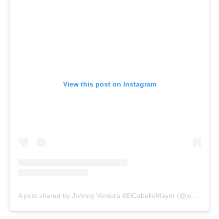
View this post on Instagram
A post shared by Johnny Ventura #ElCaballoMayor (@johnnyventuraoficial)