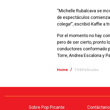
“Michelle Rubalcava se incor
de espectáculos comienza a 
colega!”, escribió Kaffie a 
Por el momento no hay confi
pero de ser cierto, pronto 
conductores conformado p
Torre, Andrea Escalona y Pa
Home
/
TV&Películas
Sobre Pop Picante
Contáctano