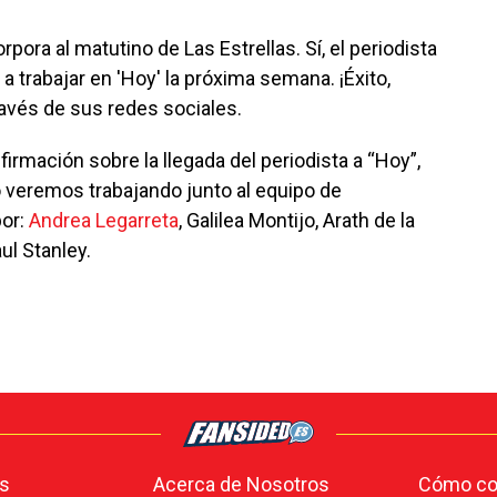
pora al matutino de Las Estrellas. Sí, el periodista
trabajar en 'Hoy' la próxima semana. ¡Éxito,
través de sus redes sociales.
rmación sobre la llegada del periodista a “Hoy”,
lo veremos trabajando junto al equipo de
or:
Andrea Legarreta
, Galilea Montijo, Arath de la
ul Stanley.
s
Acerca de Nosotros
Cómo con