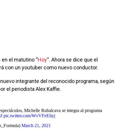
en el matutino “
Hoy
“. Ahora se dice que el
rá con un youtuber como nuevo conductor.
l nuevo integrante del reconocido programa, según
r el periodista Alex Kaffie.
espectáculos, Michelle Rubalcava se integra al programa
8J
pic.twitter.com/WvVFeEliyj
o_Formula)
March 21, 2021