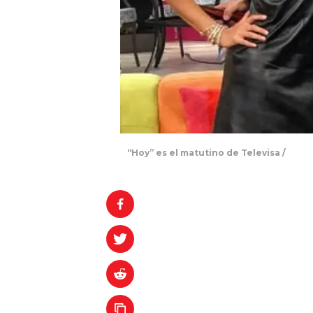
“Hoy” es el matutino de Televisa /