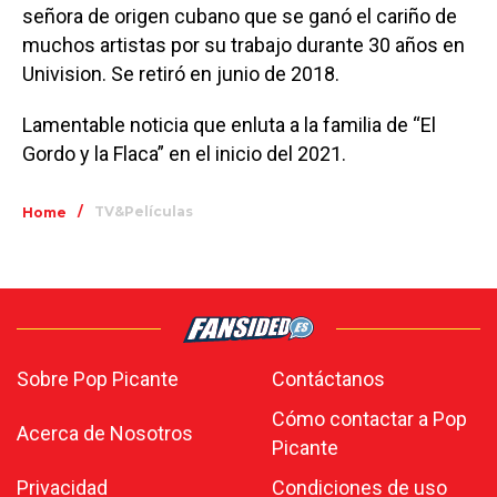
señora de origen cubano que se ganó el cariño de
muchos artistas por su trabajo durante 30 años en
Univision. Se retiró en junio de 2018.
Lamentable noticia que enluta a la familia de “El
Gordo y la Flaca” en el inicio del 2021.
/
TV&Películas
Home
Sobre Pop Picante
Contáctanos
Cómo contactar a Pop
Acerca de Nosotros
Picante
Privacidad
Condiciones de uso