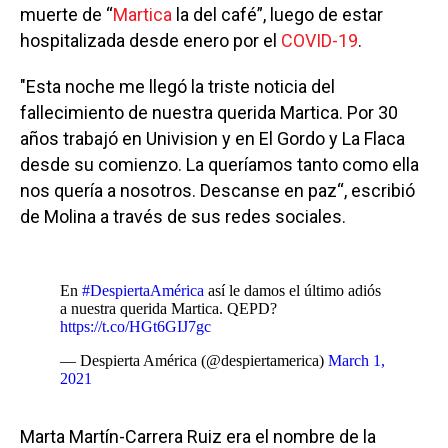
muerte de “
Martica
la del café”, luego de estar
hospitalizada desde enero por el
COVID-19
.
"Esta noche me llegó la triste noticia del
fallecimiento de nuestra querida Martica. Por 30
años trabajó en Univision y en El Gordo y La Flaca
desde su comienzo. La queríamos tanto como ella
nos quería a nosotros. Descanse en paz“, escribió
de Molina a través de sus redes sociales.
En
#DespiertaAmérica
así le damos el último adiós
a nuestra querida Martica. QEPD?
https://t.co/HGt6GIJ7gc
— Despierta América (@despiertamerica)
March 1,
2021
Marta Martín-Carrera Ruiz era el nombre de la