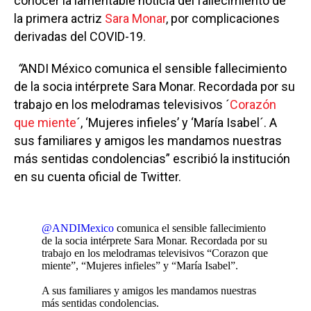
conocer la lamentable noticia del fallecimiento de
la primera actriz
Sara Monar
, por complicaciones
derivadas del COVID-19.
“
ANDI México comunica el sensible fallecimiento
de la socia intérprete Sara Monar. Recordada por su
trabajo en los melodramas televisivos ´
Corazón
que miente
´, ‘Mujeres infieles’ y ‘María Isabel´. A
sus familiares y amigos les mandamos nuestras
más sentidas condolencias” escribió la institución
en su cuenta oficial de Twitter.
@ANDIMexico
comunica el sensible fallecimiento
de la socia intérprete Sara Monar. Recordada por su
trabajo en los melodramas televisivos “Corazon que
miente”, “Mujeres infieles” y “María Isabel”.
A sus familiares y amigos les mandamos nuestras
más sentidas condolencias.