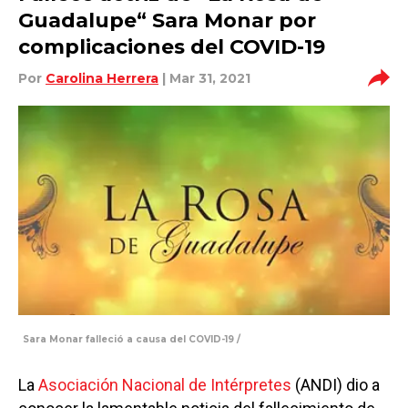
Guadalupe“ Sara Monar por
complicaciones del COVID-19
Por
Carolina Herrera
| Mar 31, 2021
Sara Monar falleció a causa del COVID-19 /
La
Asociación Nacional de Intérpretes
(ANDI) dio a