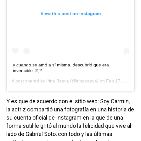
View this post on Instagram
y cuando se amó a sí misma, descubrió que era
invencible. ♏️?
A post shared by
Irina Baeva
(@irinabaeva) on
Feb 17, 2019 at 11:26am PST
Y es que de acuerdo con el sitio web: Soy Carmín,
la actriz compartió una fotografía en una historia de
su cuenta oficial de Instagram en la que de una
forma sutil le gritó al mundo la felicidad que vive al
lado de Gabriel Soto, con todo y las últimas