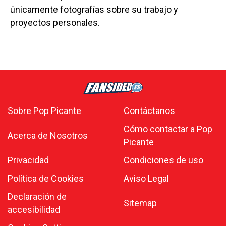
únicamente fotografías sobre su trabajo y
proyectos personales.
Sobre Pop Picante
Contáctanos
Cómo contactar a Pop
Acerca de Nosotros
Picante
Privacidad
Condiciones de uso
Política de Cookies
Aviso Legal
Declaración de
Sitemap
accesibilidad