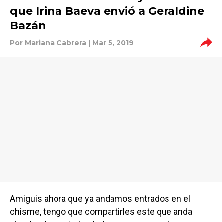
que Irina Baeva envió a Geraldine
Bazán
Por
Mariana Cabrera
| Mar 5, 2019
Amiguis ahora que ya andamos entrados en el
chisme, tengo que compartirles este que anda