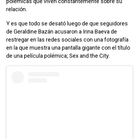
polémicas que viven constantemente sobre su
relación.
Y es que todo se desató luego de que seguidores
de Geraldine Bazán acusaron a Irina Baeva de
restregar en las redes sociales con una fotografía
en la que muestra una pantalla gigante con el título
de una película polémica; Sex and the City.