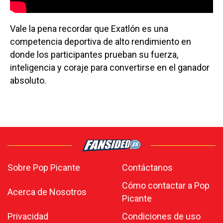
Vale la pena recordar que Exatlón es una
competencia deportiva de alto rendimiento en
donde los participantes prueban su fuerza,
inteligencia y coraje para convertirse en el ganador
absoluto.
Sobre Pop Picante
Contáctanos
Cómo contactar a Pop
Acerca de Nosotros
Picante
Privacidad
Condiciones de uso