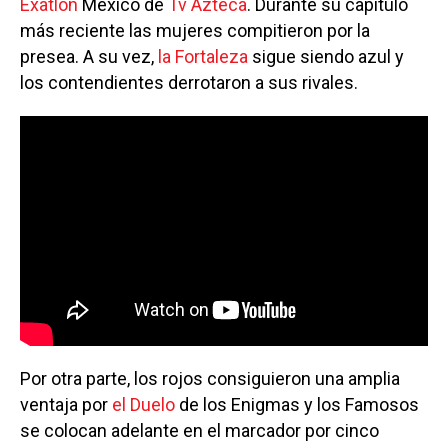
Exatlón
México de
Tv Azteca
. Durante su capítulo
más reciente las mujeres compitieron por la
presea. A su vez,
la Fortaleza
sigue siendo azul y
los contendientes derrotaron a sus rivales.
Por otra parte, los rojos consiguieron una amplia
ventaja por
el Duelo
de los Enigmas y los Famosos
se colocan adelante en el marcador por cinco