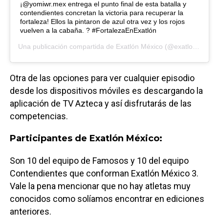
¡@yomiwr.mex entrega el punto final de esta batalla y
contendientes concretan la victoria para recuperar la
fortaleza! Ellos la pintaron de azul otra vez y los rojos
vuelven a la cabaña. ? #FortalezaEnExatlón
Una publicación compartida de
Exatlón México
(@exatlonmx) el
Otra de las opciones para ver cualquier episodio
desde los dispositivos móviles es descargando la
aplicación de TV Azteca y así disfrutarás de las
competencias.
Participantes de Exatlón México:
Son 10 del equipo de Famosos y 10 del equipo
Contendientes que conforman Exatlón México 3.
Vale la pena mencionar que no hay atletas muy
conocidos como solíamos encontrar en ediciones
anteriores.