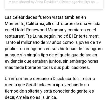
A post shared by
Anna Davidson
(@themagazinecity) on
Nov 2, 
Las celebridades fueron vistas también en
Montecito, California; allí disfrutaron de una velada
en el Hotel Rosewood Miramar y comieron en el
restaurant Tre Luna, según indicó E! Entertaiment.
Tanto el millonario de 37 años como la joven de 19
publicaron imágenes en sus historias de Instagram
aunque sin ningún tipo de etiqueta que dejara en
evidencia que estaban juntos, sin embargo horas
más tarde borraron todas sus publicaciones.
Un informante cercano a Disick contó al mismo
medio que Scott solo está aprovechando su
tiempo de soltería y está conociendo gente, es
decir, Amelia no es la única.