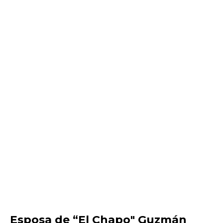
Esposa de “El Chapo" Guzmán