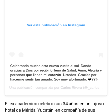
Ver esta publicación en Instagram
Celebrando mucho esta nueva vuelta al sol. Dando
gracias a Dios por recibirlo lleno de Salud, Amor, Alegría y
personas que llenan mi corazón. Ustedes. Gracias por
hacerme sentir tan amado. Soy muy afortunado. ❤️??✨
Una publicación compartida por
Carlos Rivera
(@_carlosrivera) el
El ex académico celebró sus 34 años en un lujoso
hotel de Mérida, Yucatán, en compañía de sus