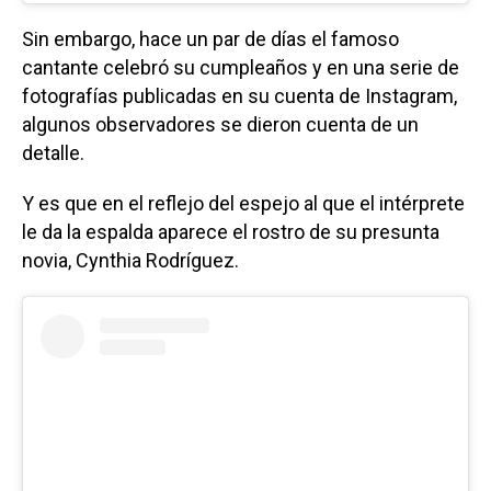
Sin embargo, hace un par de días el famoso
cantante celebró su cumpleaños y en una serie de
fotografías publicadas en su cuenta de Instagram,
algunos observadores se dieron cuenta de un
detalle.
Y es que en el reflejo del espejo al que el intérprete
le da la espalda aparece el rostro de su presunta
novia, Cynthia Rodríguez.