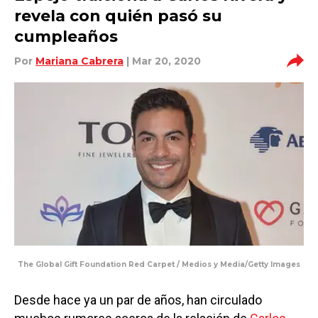
revela con quién pasó su
cumpleaños
Por
Mariana Cabrera
| Mar 20, 2020
The Global Gift Foundation Red Carpet / Medios y Media/Getty Images
Desde hace ya un par de años, han circulado