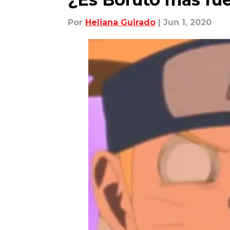
Por
Heliana Guirado
| Jun 1, 2020