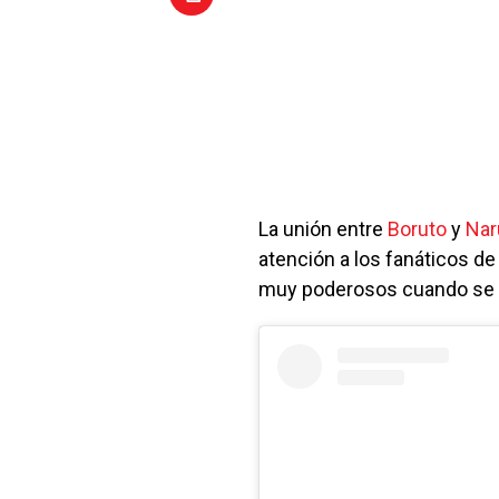
La unión entre
Boruto
y
Nar
atención a los fanáticos de
muy poderosos cuando se u