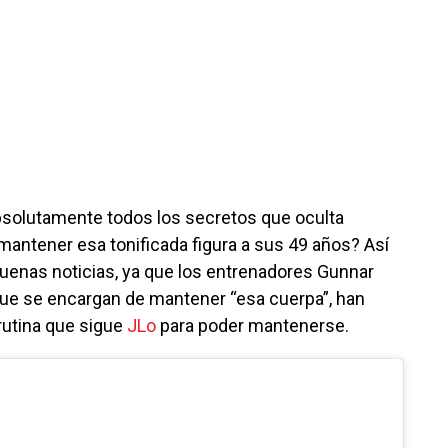
bsolutamente todos los secretos que oculta
mantener esa tonificada figura a sus 49 años? Así
uenas noticias, ya que los entrenadores Gunnar
ue se encargan de mantener “esa cuerpa”, han
 rutina que sigue
JLo
para poder mantenerse.