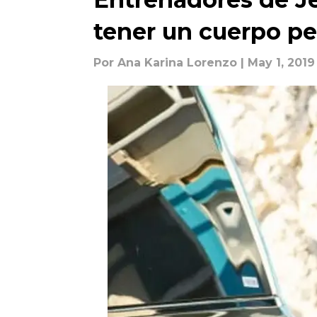
tener un cuerpo pe
Por
Ana Karina Lorenzo
| May 1, 2019