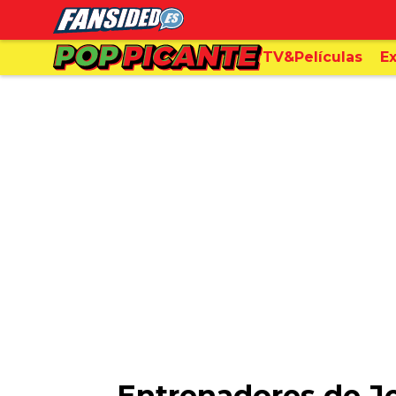
TV&Películas
Ex
Entrenadores de Je