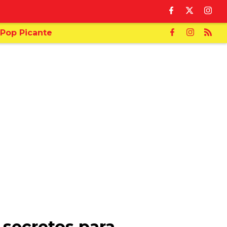
Pop Picante
 secretos para