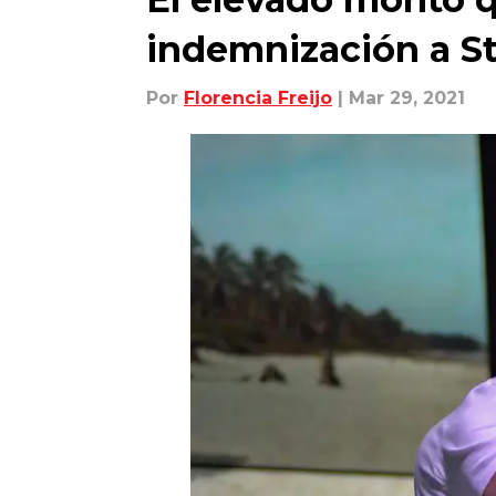
indemnización a S
Por
Florencia Freijo
| Mar 29, 2021