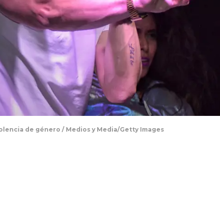
olencia de género / Medios y Media/Getty Images