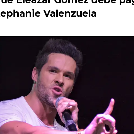
tephanie Valenzuela