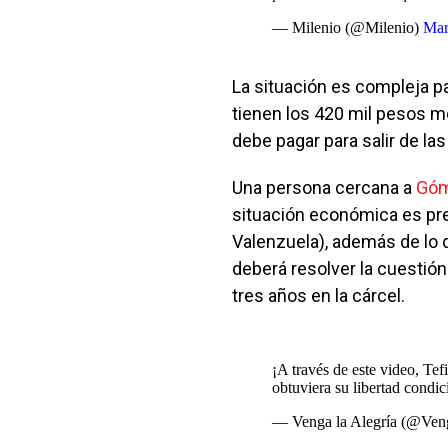
— Milenio (@Milenio)
Mar
La situación es compleja par
tienen los 420 mil pesos 
debe pagar para salir de las
Una persona cercana a
Gó
situación económica es pre
Valenzuela), además de lo 
deberá resolver la cuestión
tres años en la cárcel.
¡A través de este video, Te
obtuviera su libertad condic
— Venga la Alegría (@Ven