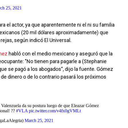
ch 25, 2021
a el actor, ya que aparentemente ni el ni su familia
mexicanos (20 mil dólares aproximadamente) que
 rejas, según indicó El Universal.
mez
habló con el medio mexicano y aseguró que la
ocupante: "No tienen para pagarle a (Stephanie
que se pagó a los abogados”, dijo la fuente. Gómez
 de dinero o de lo contrario pasará los próximos
fi Valenzuela da su postura luego de que Eleazar Gómez
ional! ??
#VLA
pic.twitter.com/v4fx0gVMLt
gaLaAlegria)
March 25, 2021