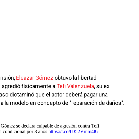
risión,
Eleazar Gómez
obtuvo la libertad
e agredió físicamente a
Tefi Valenzuela
, su ex
 caso dictaminó que el actor deberá pagar una
a la modelo en concepto de "reparación de daños".
 Gómez se declara culpable de agresión contra Tefi
ad condicional por 3 años
https://t.co/fD52Vmm4lG