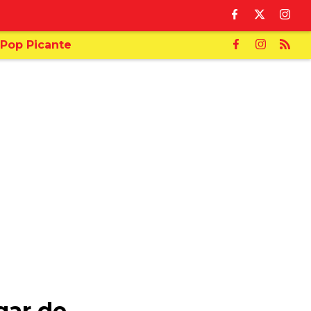
Pop Picante
gar de