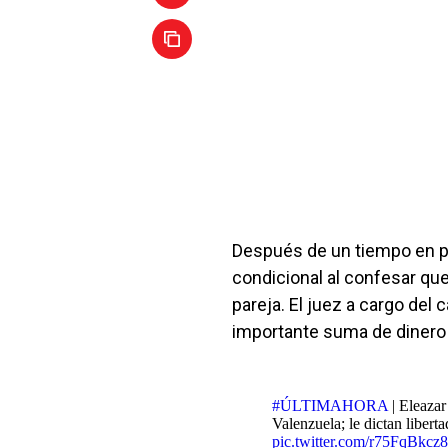
Después de un tiempo en p
condicional al confesar qu
pareja. El juez a cargo del
importante suma de dinero 
#ÚLTIMAHORA
| Eleazar
Valenzuela; le dictan libert
pic.twitter.com/r75FqBkcz8