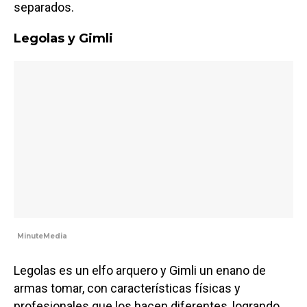
separados.
Legolas y Gimli
MinuteMedia
Legolas es un elfo arquero y Gimli un enano de
armas tomar, con características físicas y
profesionales que los hacen diferentes, logrando