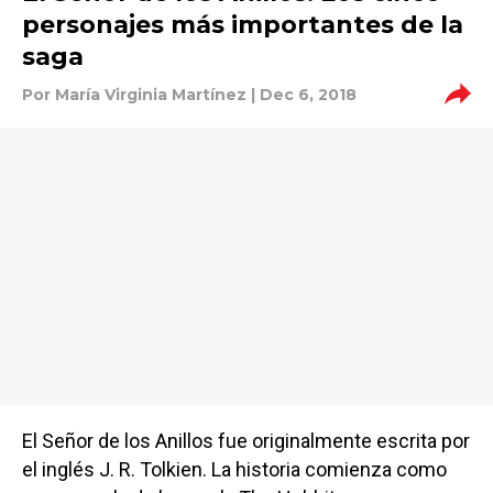
personajes más importantes de la
saga
Por
María Virginia Martínez
| Dec 6, 2018
El Señor de los Anillos fue originalmente escrita por
el inglés J. R. Tolkien. La historia comienza como