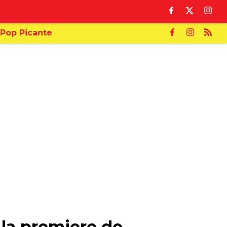
Pop Picante
la premiere de