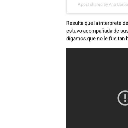
A post shared by
Ana Bárba
Resulta que la interprete d
estuvo acompañada de sus 
digamos que no le fue tan