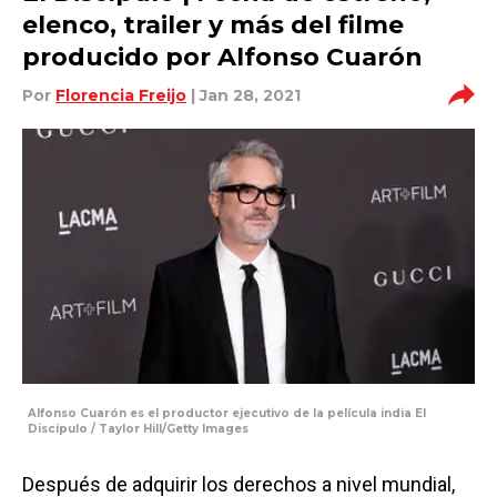
elenco, trailer y más del filme
producido por Alfonso Cuarón
Por
Florencia Freijo
| Jan 28, 2021
Alfonso Cuarón es el productor ejecutivo de la película india El
Discípulo / Taylor Hill/Getty Images
Después de adquirir los derechos a nivel mundial,