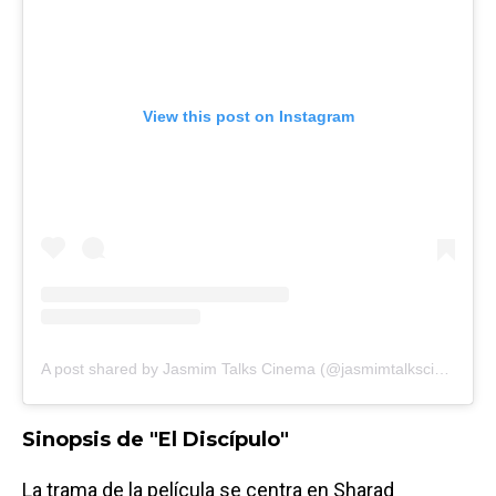
View this post on Instagram
A post shared by Jasmim Talks Cinema (@jasmimtalkscinema_)
Sinopsis de "El Discípulo"
La trama de la película se centra en Sharad