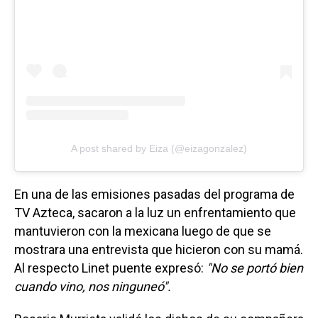
A post shared by Eiza (@eizagonzalez)
En una de las emisiones pasadas del programa de
TV Azteca, sacaron a la luz un enfrentamiento que
mantuvieron con la mexicana luego de que se
mostrara una entrevista que hicieron con su mamá.
Al respecto Linet puente expresó:
"No se portó bien
cuando vino, nos ninguneó".