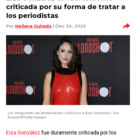
criticada por su forma de tratar a
los periodistas
Por
Heliana Guirado
| Dec 24, 2020
Los integrantes de Ventaneando criticaron a Eiza González / Jon
Kopaloff/Getty Images
Eiza González
fue duramente criticada por los