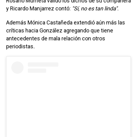
Rosario Murrieta validó los dichos de su compañera
y Ricardo Manjarrez contó:
"Sí, no es tan linda"
.
Además Mónica Castañeda extendió aún más las
críticas hacia González agregando que tiene
antecedentes de mala relación con otros
periodistas
.