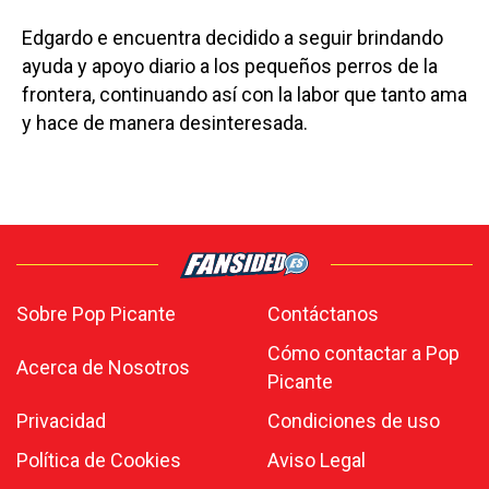
Edgardo e encuentra decidido a seguir brindando
ayuda y apoyo diario a los pequeños perros de la
frontera, continuando así con la labor que tanto ama
y hace de manera desinteresada.
Sobre Pop Picante
Contáctanos
Cómo contactar a Pop
Acerca de Nosotros
Picante
Privacidad
Condiciones de uso
Política de Cookies
Aviso Legal