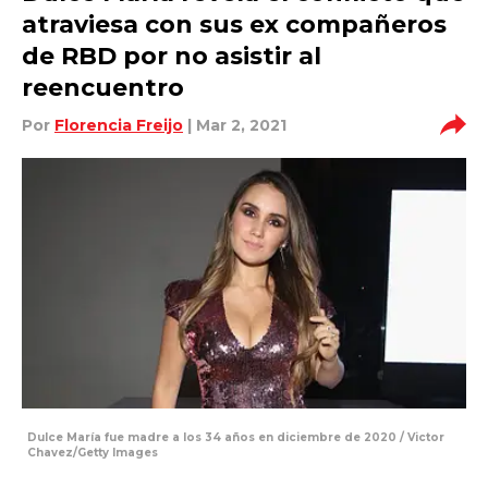
atraviesa con sus ex compañeros
de RBD por no asistir al
reencuentro
Por
Florencia Freijo
| Mar 2, 2021
Dulce María fue madre a los 34 años en diciembre de 2020 / Victor
Chavez/Getty Images