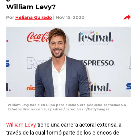
William Levy?
Por
Heliana Guirado
| Nov 15, 2022
William Levy nació en Cuba pero cuando era pequeño se trasladó a
Estados Unidos con sus padres / Jared Siskin/GettyImages
William Levy
tiene una carrera actoral extensa, a
través de la cual formó parte de los elencos de