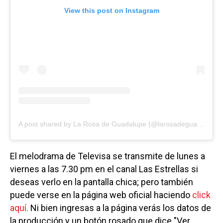
View this post on Instagram
A post shared by La Rosa de Guadalupe (@larosadeguadalupeof)
El melodrama de Televisa se transmite de lunes a
viernes a las 7.30 pm en el canal Las Estrellas si
deseas verlo en la pantalla chica; pero también
puede verse en la página web oficial haciendo
click
aquí.
Ni bien ingresas a la página verás los datos de
la producción y un botón rosado que dice "Ver