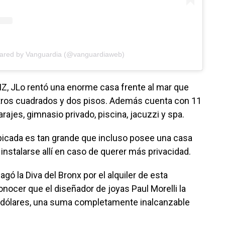
hared by Vanguardia (@vanguardiaweb)
Z, JLo rentó una enorme casa frente al mar que
ros cuadrados y dos pisos. Además cuenta con 11
rajes, gimnasio privado, piscina, jacuzzi y spa.
ubicada es tan grande que incluso posee una casa
nstalarse allí en caso de querer más privacidad.
gó la Diva del Bronx por el alquiler de esta
nocer que el diseñador de joyas Paul Morelli la
 dólares, una suma completamente inalcanzable