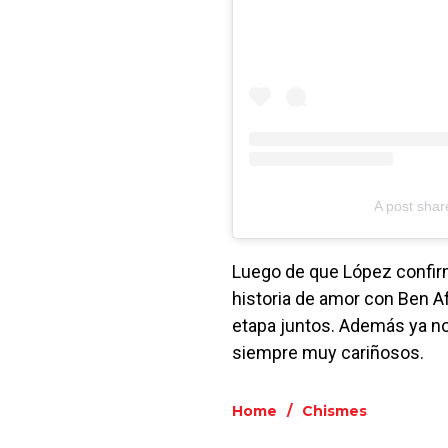
A post shar
Luego de que López confir
historia de amor con Ben A
etapa juntos. Además ya no
siempre muy cariñosos.
Home
/
Chismes