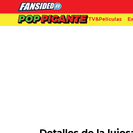
TV&Películas
Ex
Detalles de la luj