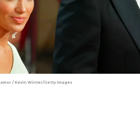
l amor / Kevin Winter/Getty Images