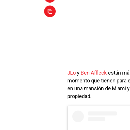
JLo
y
Ben Affleck
están más
momento que tienen para e
en una mansión de Miami y
propiedad.