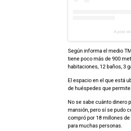
A post s
Según informa el medio TM
tiene poco más de 900 met
habitaciones, 12 baños, 3 ga
El espacio en el que está 
de huéspedes que permite i
No se sabe cuánto dinero pa
mansión, pero sí se pudo co
compró por 18 millones de
para muchas personas.